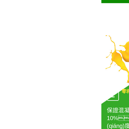
零坍
2
保證混
10%
(qián