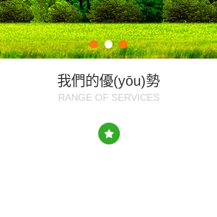
我們的優(yōu)勢
RANGE OF SERVICES